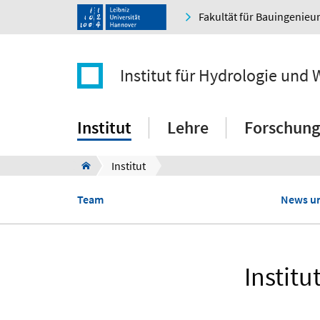
Fakultät für Bauingenie
Institut für Hydrologie und 
Institut
Lehre
Forschung
Institut
Team
News un
Institu