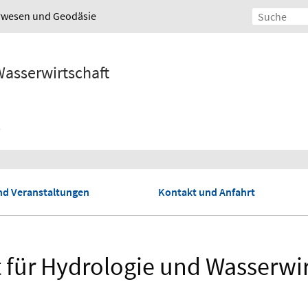
urwesen und Geodäsie
Wasserwirtschaft
d Veranstaltungen
Kontakt und Anfahrt
t für Hydrologie und Wasserwi