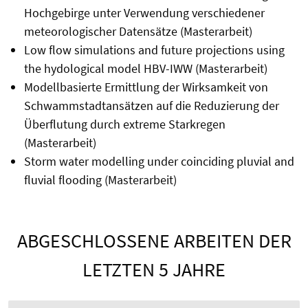
Hochgebirge unter Verwendung verschiedener
meteorologischer Datensätze (Masterarbeit)
Low flow simulations and future projections using
the hydological model HBV-IWW (Masterarbeit)
Modellbasierte Ermittlung der Wirksamkeit von
Schwammstadtansätzen auf die Reduzierung der
Überflutung durch extreme Starkregen
(Masterarbeit)
Storm water modelling under coinciding pluvial and
fluvial flooding (Masterarbeit)
ABGESCHLOSSENE ARBEITEN DER
LETZTEN 5 JAHRE