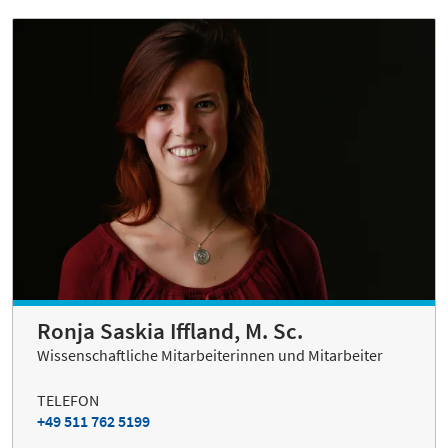
Ronja Saskia Iffland, M. Sc.
Wissenschaftliche Mitarbeiterinnen und Mitarbeiter
TELEFON
+49 511 762 5199