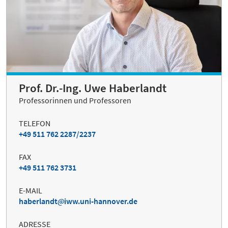
Prof. Dr.-Ing. Uwe Haberlandt
Professorinnen und Professoren
TELEFON
+49 511 762 2287/2237
FAX
+49 511 762 3731
E-MAIL
haberlandt
iww.uni-hannover.de
ADRESSE