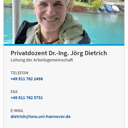
Privatdozent Dr.-Ing. Jörg Dietrich
Leitung der Arbeitsgemeinschaft
TELEFON
+49 511 762 2498
FAX
+49 511 762 3731
E-MAIL
dietrich
iww.uni-hannover.de