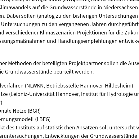
limawandels auf die Grundwasserstände in Niedersachsen
n. Dabei sollen (analog zu den bisherigen Untersuchunge
t Untersuchungen zu den vergangenen Jahren durchgeführ
d verschiedener Klimaszenarien Projektionen für die Zuku
assungsmaßnahmen und Handlungsempfehlungen entwickel
ener Methoden der beteiligten Projektpartner sollen die Au
ie Grundwasserstände beurteilt werden:
lverfahren (NLWKN, Betriebsstelle Hannover-Hildesheim)
tze (Leibniz-Universität Hannover, Institut für Hydrologie u
)
onale Netze (BGR)
ömungsmodell (LBEG)
 des Instituts auf statistischen Ansätzen soll untersucht 
eruntersuchungen, Entwicklungen der Grundwasserstände m