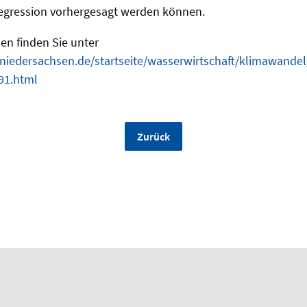
Regression vorhergesagt werden können.
en finden Sie unter
niedersachsen.de/startseite/wasserwirtschaft/klimawandel/
91.html
Zurück