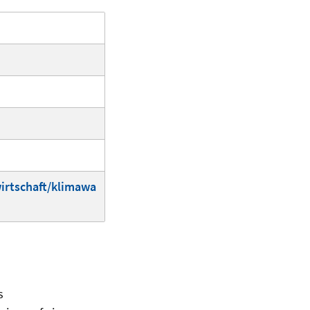
irtschaft/klimawa
s