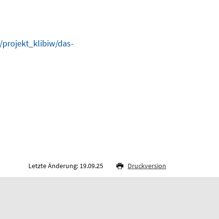
projekt_klibiw/das-
Letzte Änderung: 19.09.25
Druckversion