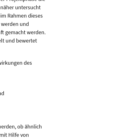
 näher untersucht
n im Rahmen dieses
t werden und
nft gemacht werden.
t und bewertet
swirkungen des
nd
werden, ob ähnlich
it Hilfe von