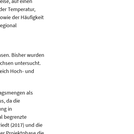
ise, auf einen
der Temperatur,
owie der Häufigkeit
regional
hsen. Bisher wurden
chsen untersucht.
eich Hoch- und
lagsmengen als
s, da die
ng in
l begrenzte
edt (2017) und die
er Projektphase die