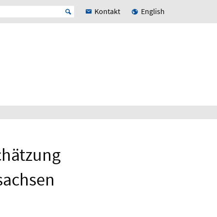
Kontakt
English
chätzung
rsachsen